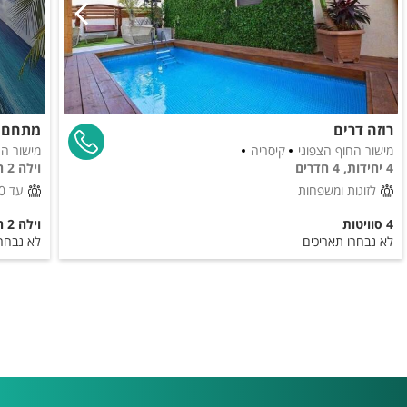
רוזה דרים
מתחם א
מישור החוף הצפוני
קיסריה
מישור ה
4 יחידות, 4 חדרים
וילה 2 חדרים
לזוגות ומשפחות
עד 40 אורחים
4 סוויטות
וילה 2 חדרים
לא נבחרו תאריכים
לא נבחרו