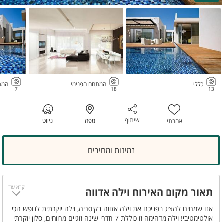
כללי
המתחם הפנימי
המת
7
18
13
שיתוף
מפה
ניווט
אהבתי
זמינות ומחירים
קרא עוד
תאור מקום האירוח וילה אדווה
אנו שמחים להציג בפניכם את וילה אדווה בקיסריה, וילה יוקרתית לנופש הכי
אולטימטיבי! וילה מדהימה זו כוללת 7 חדרי שינה זוגיים מרווחים, סלון יוקרתי