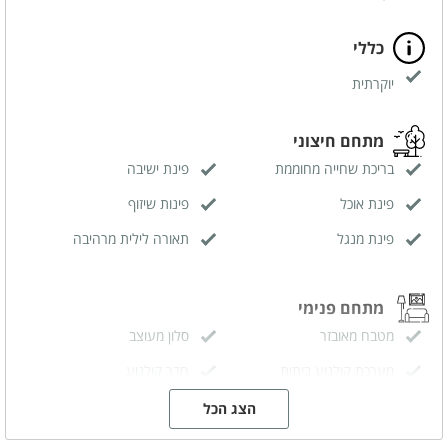
כללי
יוקרתית
מתחם חיצוני
בריכת שחייה מחוממת
פינת ישיבה
פינת אוכל
פינות שיזוף
פינת מנגל
תאורה לילית מרהיבה
מתחם פנימי
מטבח מאובזר
סלון מעוצב
מערכת קולנוע ביתית
חדר קולנוע
הצג הכל
קהל יעד