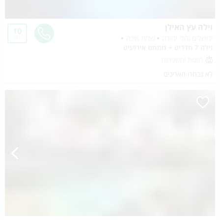
וילה עץ האילן
10
ירושלים והרי יהודה
שדות מיכה
1
וילה 7 חדרים + מתחם אירועים
לזוגות ומשפחות
לא נבחרו תאריכים