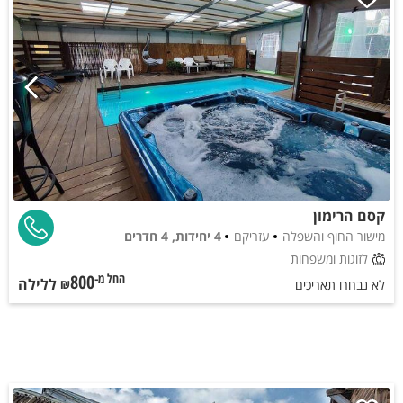
קסם הרימון
מישור החוף והשפלה
עזריקם
4 יחידות, 4 חדרים
לזוגות ומשפחות
800
ללילה
החל מ-₪
לא נבחרו תאריכים