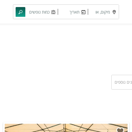
מיקום, או
תאריך
כמות נופשים
מתחם
מבוקש
וחדרים
נים נוספים