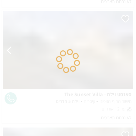
לא נבחרו תאריכים
סאנסט וילה - The Sunset Villa
מישור החוף הצפוני
קיסריה
וילה 5 חדרים
עד 12 אורחים
לא נבחרו תאריכים