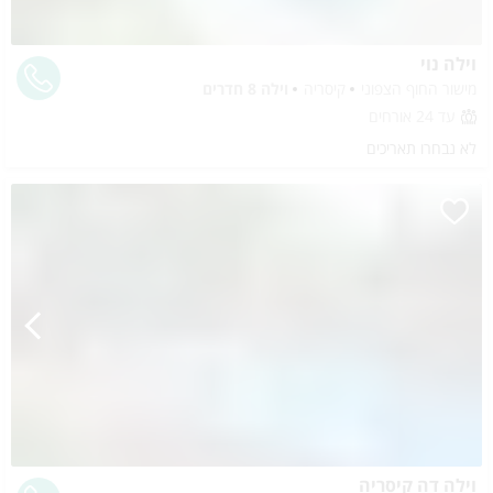
וילה נוי
מישור החוף הצפוני
קיסריה
וילה 8 חדרים
עד 24 אורחים
לא נבחרו תאריכים
וילה דה קיסריה