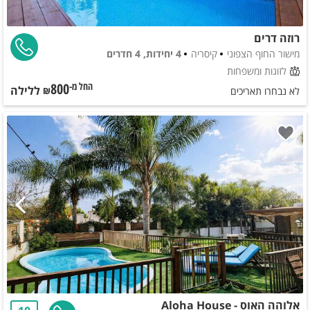
רוזה דרים
מישור החוף הצפוני
קיסריה
4 יחידות, 4 חדרים
לזוגות ומשפחות
800
ללילה
החל מ-₪
לא נבחרו תאריכים
אלוהה האוס - Aloha House