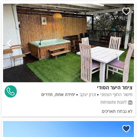
צימר היער הסודי
מישור החוף הצפוני
זכרון יעקב
יחידה אחת, חדרים
לזוגות ומשפחות
לא נבחרו תאריכים