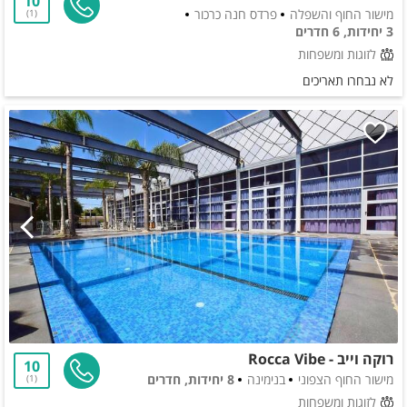
10
מישור החוף והשפלה
פרדס חנה כרכור
1
3 יחידות, 6 חדרים
לזוגות ומשפחות
לא נבחרו תאריכים
רוקה וייב - Rocca Vibe
10
מישור החוף הצפוני
בנימינה
8 יחידות, חדרים
1
לזוגות ומשפחות