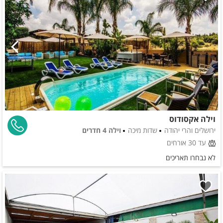
וילה אקסודוס
ירושלים והרי יהודה
שדות מיכה
וילה 4 חדרים
עד 30 אורחים
לא נבחרו תאריכים