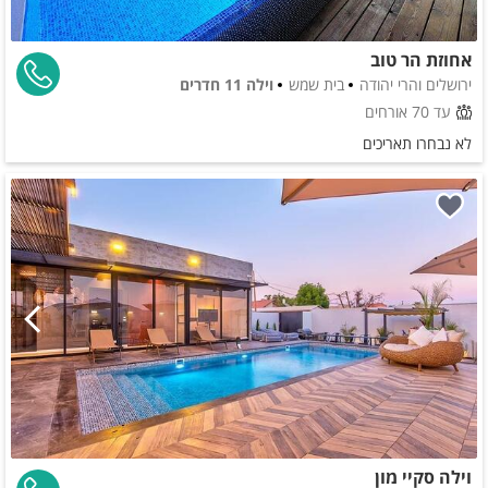
אחוזת הר טוב
ירושלים והרי יהודה
בית שמש
וילה 11 חדרים
עד 70 אורחים
לא נבחרו תאריכים
וילה סקיי מון