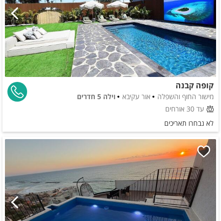
קופה קבנה
מישור החוף והשפלה
אור עקיבא
וילה 5 חדרים
עד 30 אורחים
לא נבחרו תאריכים