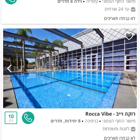
מישור החוף הצפוני
קיסריה
וילה 8 חדרים
עד 24 אורחים
לא נבחרו תאריכים
רוקה וייב - Rocca Vibe
10
מישור החוף הצפוני
בנימינה
8 יחידות, חדרים
1
לזוגות ומשפחות
לא נבחרו תאריכים