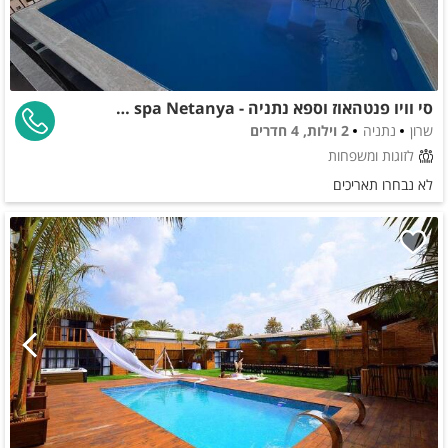
סי וויו פנטהאוז וספא נתניה - Sea view penthouse & spa Netanya
שרון
נתניה
2 וילות, 4 חדרים
לזוגות ומשפחות
לא נבחרו תאריכים