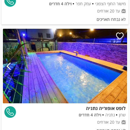
מישור החוף הצפוני
עמק חפר
וילה 4 חדרים
עד 20 אורחים
לא נבחרו תאריכים
לופט אופוריה נתניה
שרון
נתניה
וילה 4 חדרים
עד 20 אורחים