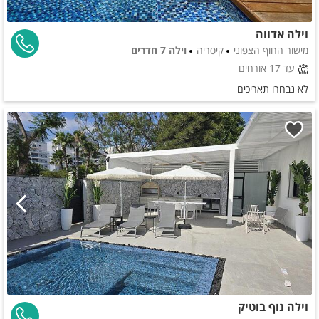
וילה אדווה
מישור החוף הצפוני
קיסריה
וילה 7 חדרים
עד 17 אורחים
לא נבחרו תאריכים
וילה נוף בוטיק