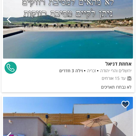
אחוזת דניאל
ירושלים והרי יהודה
זכריה
וילה 3 חדרים
עד 15 אורחים
לא נבחרו תאריכים