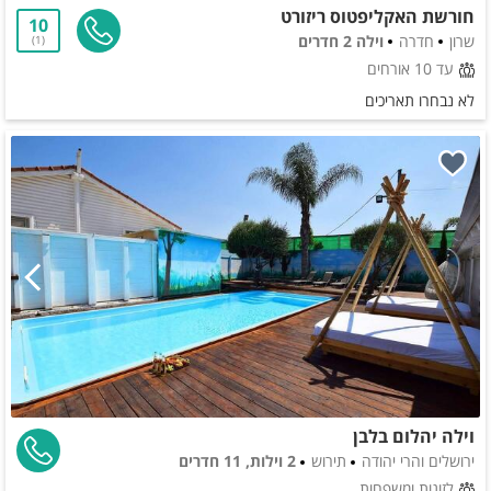
חורשת האקליפטוס ריזורט
10
שרון
חדרה
וילה 2 חדרים
1
עד 10 אורחים
לא נבחרו תאריכים
וילה יהלום בלבן
ירושלים והרי יהודה
תירוש
2 וילות, 11 חדרים
לזוגות ומשפחות