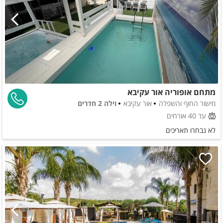
מתחם אופוריה אור עקיבא
מישור החוף והשפלה
אור עקיבא
וילה 2 חדרים
עד 40 אורחים
לא נבחרו תאריכים