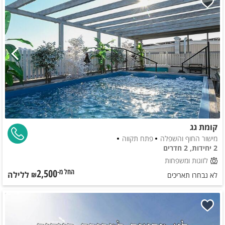
קומת גג
מישור החוף והשפלה
פתח תקווה
2 יחידות, 2 חדרים
לזוגות ומשפחות
2,500
ללילה
החל מ-₪
לא נבחרו תאריכים