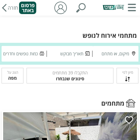
פרסום
חזרה
באתר
מתחמי אירוח לנופש
מיקום, או מתחם
תאריך מבוקש
כמות נופשים וחדרים
מיון לפי
התקבלו
39
מתחמים
הצג על
מפה
סינונים שנבחרו
מתחמים