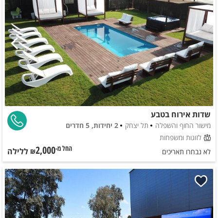
שדות אירוח בטבע
מישור החוף והשפלה
תל יצחק
2 יחידות, 5 חדרים
לזוגות ומשפחות
2,000
ללילה
החל מ-₪
לא נבחרו תאריכים