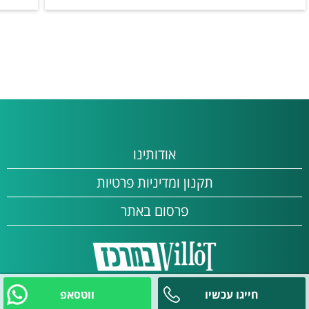
בסביבת המקום
בית כנסת
כלול באירוח
תה
סוכר
קפה
אודותינו
במיוחד לילדים
תקנון ומדיניות פרטיות
מתנפחים לבריכה
פרסום באתר
מטבח חיצוני
שולחנות וכיסאות
חייגו עכשיו
ווטסאפ