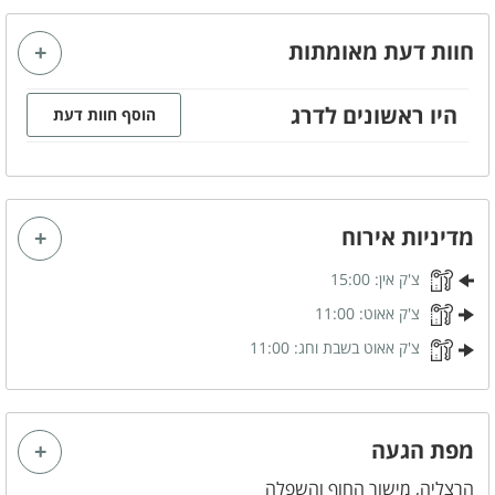
קבוצות
חוות דעת מאומתות
היו ראשונים לדרג
מטבח מאובזר
הוסף חוות דעת
מיקרוגל
תנור אפייה
מקרר
מדיניות אירוח
צ'ק אין:
15:00
צ'ק אאוט:
11:00
צ'ק אאוט בשבת וחג:
11:00
מפת הגעה
הרצליה, מישור החוף והשפלה