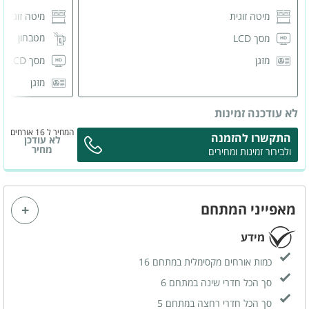
מיטה זוגית
מיטה זוגית
מטבחון
מסך LCD
הכול
מזגן
מסך LCD
מזגן
ארונות לאחס
לא עודכנה זמינות
חדר רחצה 
המחיר ל 16 אורחים
התקשרו להזמנה
לא עודכן
מחיר
ולבירור זמינות ומחירים
מאפייני המתחם
מידע
כמות אורחים מקסימלית במתחם 16
סך הכל חדרי שינה במתחם 6
סך הכל חדרי רחצה במתחם 5