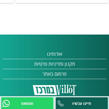
כלול באירוח
תה
סוכר
קפה
אודותינו
תקנון ומדיניות פרטיות
פרסום באתר
חייגו עכשיו
ווטסאפ