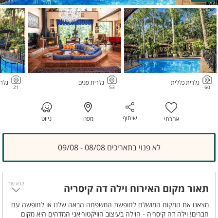
גלרית כללית
גלרית פנים
גלרי
21
53
60
שיתוף
מפה
ניווט
אהבתי
לא פנוי בתאריכים 08/08 - 09/08
קרא עוד
תאור מקום האירוח וילה דה קיסריה
מצאנו את המקום המושלם לחופשת המשפחה הבאה שלנו או לחופשה עם
חברים! וילה דה קיסריה - הוילה בעיצוב הוויקטוריאני המדהים היא מקום